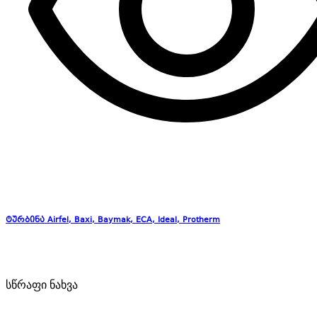
ტურბინა Airfel, Baxi, Baymak, ECA, Ideal, Protherm
სწრაფი ნახვა