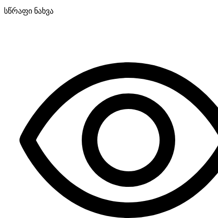
სწრაფი ნახვა