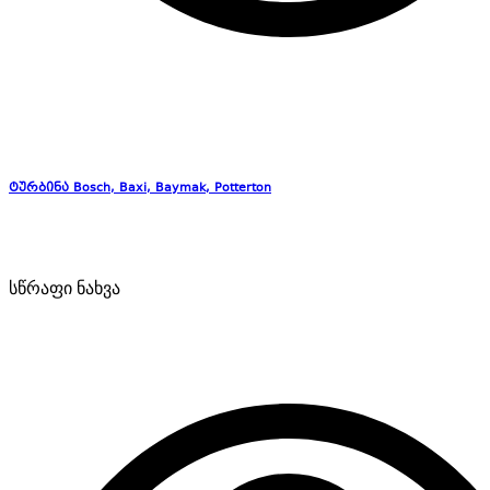
ტურბინა Bosch, Baxi, Baymak, Potterton
სწრაფი ნახვა