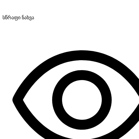
სწრაფი ნახვა