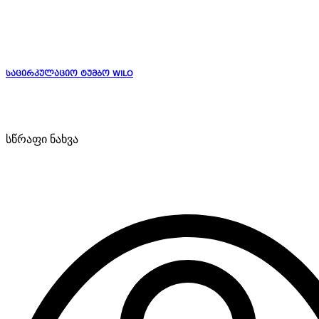
საცირკულაციო ტუმბო WILO
სწრაფი ნახვა