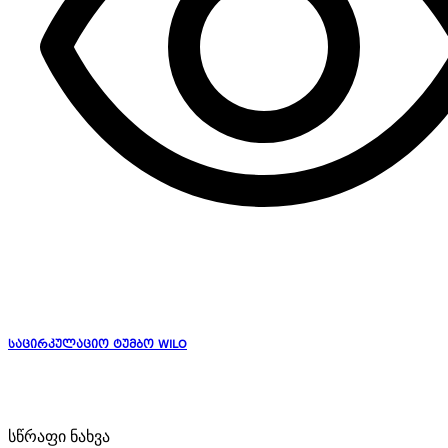
საცირკულაციო ტუმბო WILO
სწრაფი ნახვა