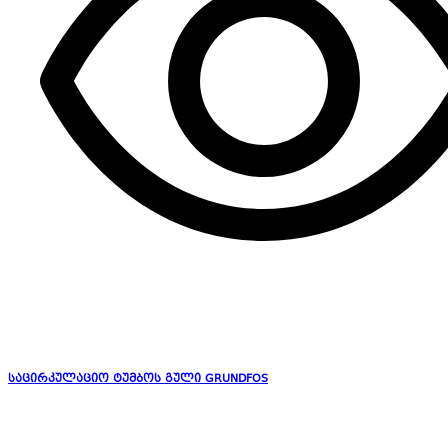
საცირკულაციო ტუმბოს გული GRUNDFOS