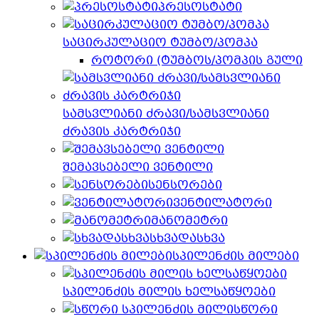
პრესოსტატი
საცირკულაციო ტუმბო/პომპა
როტორი (ტუმბოს/პომპის გული
სამსვლიანი ძრავი/სამსვლიანი
ძრავის კარტრიჯი
შემავსებელი ვენტილი
სენსორები
ვენტილატორი
მანომეტრი
სხვადასხვა
სპილენძის მილები
სპილენძის მილის ხელსაწყოები
სწორი