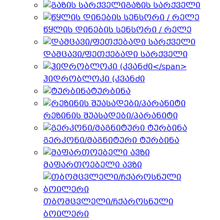
გაზის სარქველი
წყლის დინების სენსორი / რელე
დამცავი/ფეთქებადი სარქველი
ჰიდრობლოკი (კვანძი
ტურბინა
რეზინის შუასადები/პარანიტი
გერკონი/მაგნიტური ტურბინა
მაფართოებელი ავზი
თბომცვლელი/ჩქაროსნული
ბოილერი