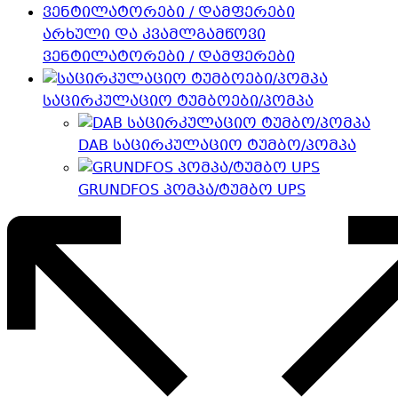
არხული და კვამლგამწოვი
ვენტილატორები / დამფერები
საცირკულაციო ტუმბოები/პომპა
DAB საცირკულაციო ტუმბო/პომპა
GRUNDFOS პომპა/ტუმბო UPS