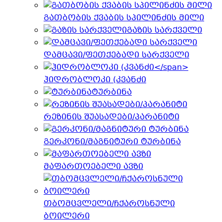
გათბობის ქვაბის სპილინძის მილი
გაზის სარქველი
დამცავი/ფეთქებადი სარქველი
ჰიდრობლოკი (კვანძი
ტურბინა
რეზინის შუასადები/პარანიტი
გერკონი/მაგნიტური ტურბინა
მაფართოებელი ავზი
თბომცვლელი/ჩქაროსნული
ბოილერი