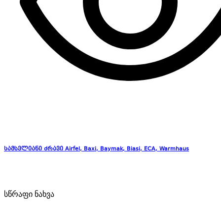
სამსვლიანი ძრავი Airfel, Baxi, Baymak, Biasi, ECA, Warmhaus
სწრაფი ნახვა