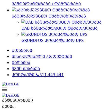
ვენტილატორები / დამფერები
საცირკულაციო ტუმბოები/პომპა
DAB საცირკულაციო ტუმბო/პომპა
GRUNDFOS პომპა/ტუმბო UPS
მთავარი
შესრულებული პროექტები
მაღაზია
ჩვენ შესახებ
კონტაქტი 📞511 443 441
კატეგორიები
მენიუ