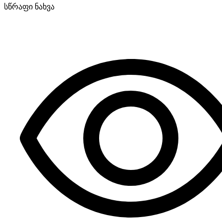
სწრაფი ნახვა