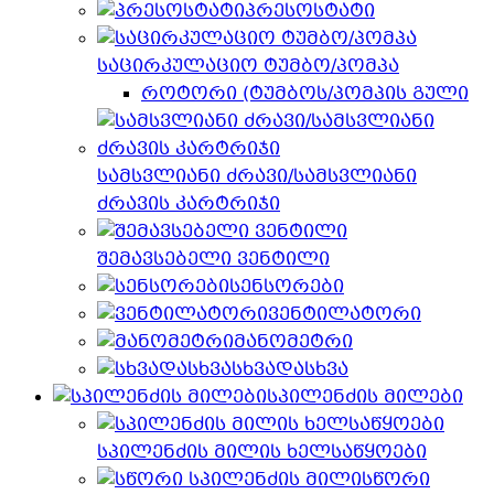
პრესოსტატი
საცირკულაციო ტუმბო/პომპა
როტორი (ტუმბოს/პომპის გული
სამსვლიანი ძრავი/სამსვლიანი
ძრავის კარტრიჯი
შემავსებელი ვენტილი
სენსორები
ვენტილატორი
მანომეტრი
სხვადასხვა
სპილენძის მილები
სპილენძის მილის ხელსაწყოები
სწორი