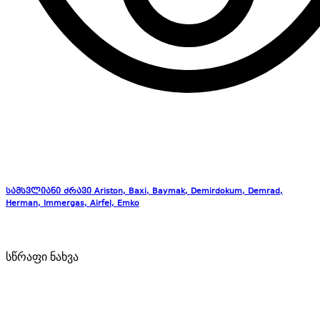
სამსვლიანი ძრავი Ariston, Baxi, Baymak, Demirdokum, Demrad,
Herman, Immergas, Airfel, Emko
სწრაფი ნახვა