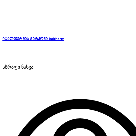
იტალთერმის გერკონი Italtherm
სწრაფი ნახვა