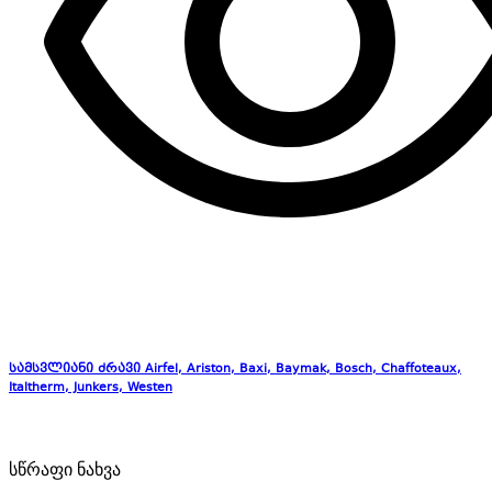
სამსვლიანი ძრავი Airfel, Ariston, Baxi, Baymak, Bosch, Chaffoteaux,
Italtherm, Junkers, Westen
სწრაფი ნახვა