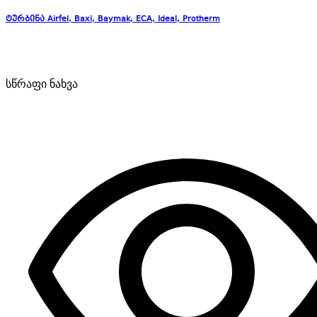
ტურბინა Airfel, Baxi, Baymak, ECA, Ideal, Protherm
სწრაფი ნახვა