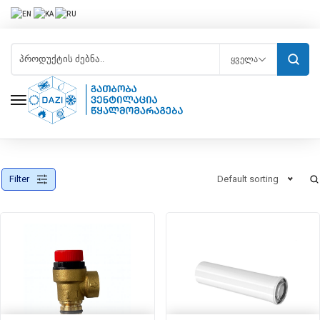
Საცირკულაციო Ტუმბოები/პომპა
ᲧᲕᲔᲚᲐ
Filter
Default sorting