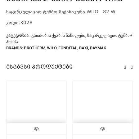
საცირკულაციო ტუმბო მექანიკური WILO 82 W
კოდი:3028
ᲙᲐᲢᲔᲒᲝᲠᲘᲐ:
ᲒᲐᲗᲑᲝᲑᲘᲡ ᲥᲕᲐᲑᲘᲡ ᲜᲐᲬᲘᲚᲔᲑᲘ
,
ᲡᲐᲪᲘᲠᲙᲣᲚᲐᲪᲘᲝ ᲢᲣᲛᲑᲝ/
ᲞᲝᲛᲞᲐ
BRANDS:
PROTHERM
,
WILO
,
FONDITAL
,
BAXI
,
BAYMAK
Მსგავსი Პროდუქტები