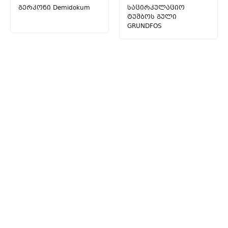
გერკონი Demidokum
საცირკულაციო
ტუმბოს გული
GRUNDFOS