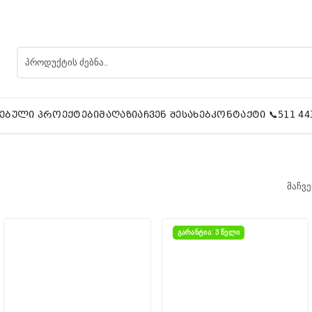
ᲔᲑᲣᲚᲘ ᲞᲠᲝᲔᲥᲢᲔᲑᲘ
ᲛᲐᲦᲐᲖᲘᲐ
ᲩᲕᲔᲜ ᲨᲔᲡᲐᲮᲔᲑ
ᲙᲝᲜᲢᲐᲥᲢᲘ 📞511 44
მაჩვე
ᲒᲐᲠᲐᲜᲢᲘᲐ: 3 ᲬᲔᲚᲘ