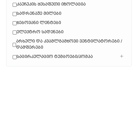
Კაუჩუკის Შესაფუთი Იზოლაცია
Სადრენაჟე Მილები
Წებოვანი Ლენტები
Ელექტრო Სადენები
Არხული Და Კვამლგამწოვი Ვენტილატორები /
Დამფერები
Საცირკულაციო Ტუმბოები/პომპა