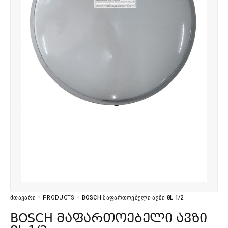
ᲛᲗᲐᲕᲐᲠᲘ
PRODUCTS
BOSCH ᲛᲐᲤᲐᲠᲗᲝᲔᲑᲔᲚᲘ ᲐᲕᲖᲘ 8L 1/2
BOSCH მაფართოებელი ავზი