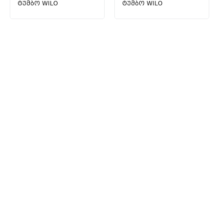
ტუმბო WILO
ტუმბო WILO