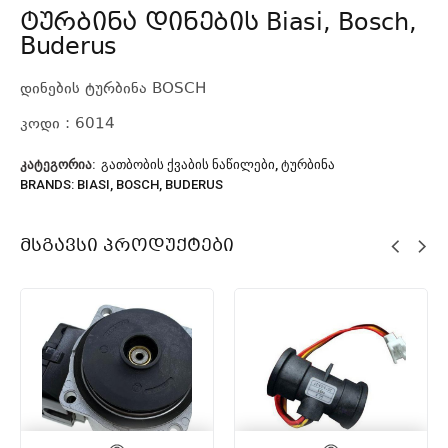
ტურბინა დინების Biasi, Bosch,
Buderus
დინების ტურბინა BOSCH
კოდი : 6014
ᲙᲐᲢᲔᲒᲝᲠᲘᲐ:
ᲒᲐᲗᲑᲝᲑᲘᲡ ᲥᲕᲐᲑᲘᲡ ᲜᲐᲬᲘᲚᲔᲑᲘ
,
ᲢᲣᲠᲑᲘᲜᲐ
BRANDS:
BIASI
,
BOSCH
,
BUDERUS
Მსგავსი Პროდუქტები