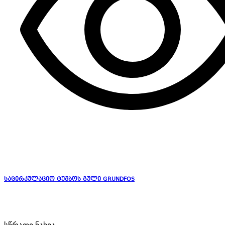
საცირკულაციო ტუმბოს გული GRUNDFOS