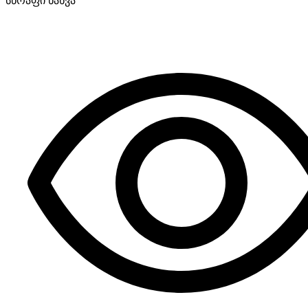
სწრაფი ნახვა