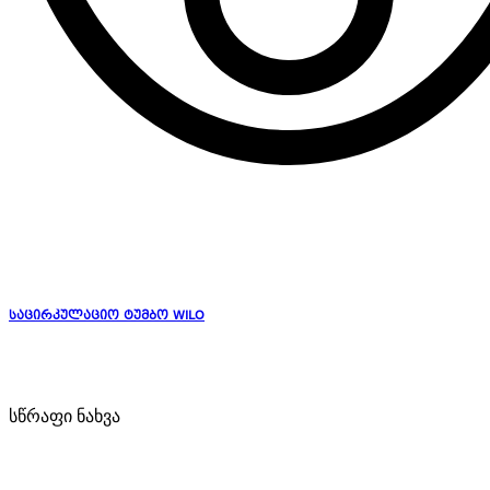
საცირკულაციო ტუმბო WILO
სწრაფი ნახვა