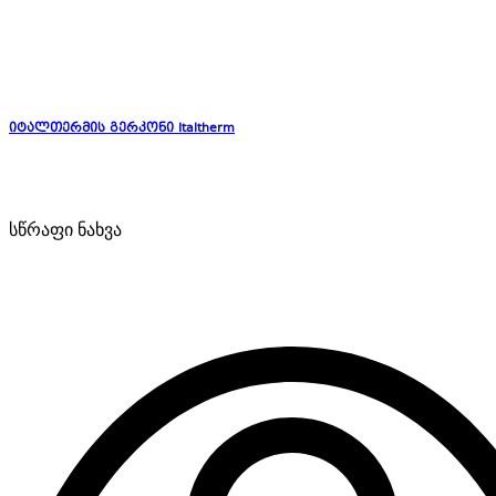
იტალთერმის გერკონი Italtherm
სწრაფი ნახვა