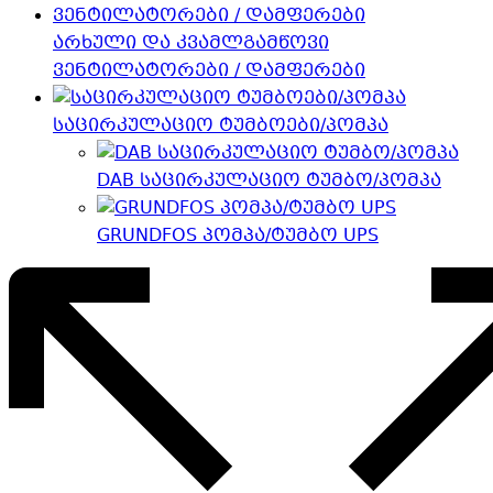
არხული და კვამლგამწოვი
ვენტილატორები / დამფერები
საცირკულაციო ტუმბოები/პომპა
DAB საცირკულაციო ტუმბო/პომპა
GRUNDFOS პომპა/ტუმბო UPS