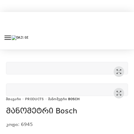
ᲛᲗᲐᲕᲐᲠᲘ
PRODUCTS
ᲛᲐᲜᲝᲛᲔᲢᲠᲘ BOSCH
მანომეტრი Bosch
კოდი: 6945