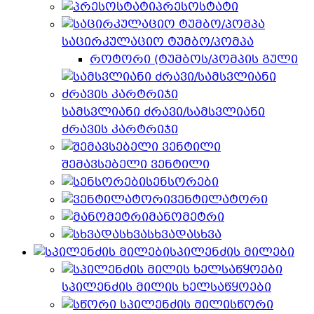
პრესოსტატი
საცირკულაციო ტუმბო/პომპა
როტორი (ტუმბოს/პომპის გული
სამსვლიანი ძრავი/სამსვლიანი
ძრავის კარტრიჯი
შემავსებელი ვენტილი
სენსორები
ვენტილატორი
მანომეტრი
სხვადასხვა
სპილენძის მილები
სპილენძის მილის ხელსაწყოები
სწორი