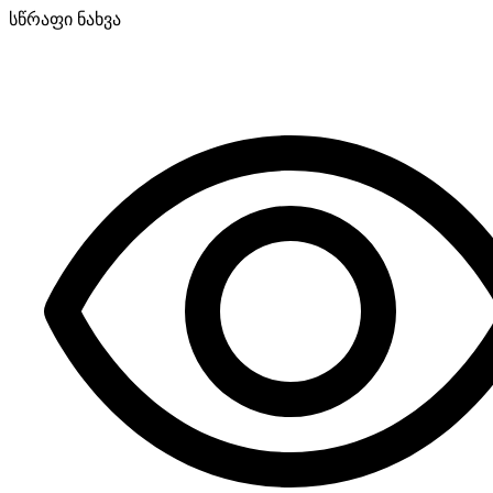
სწრაფი ნახვა