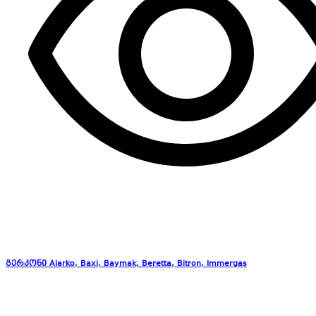
გერკონი Alarko, Baxi, Baymak, Beretta, Bitron, Immergas