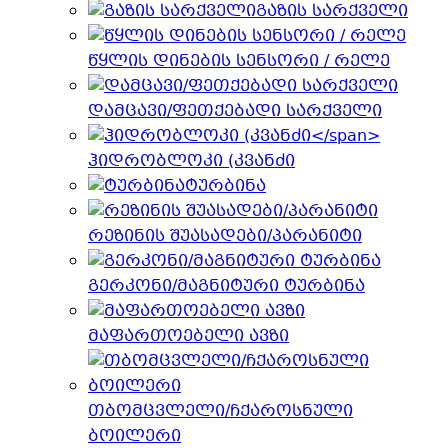
გაზის სარქველი
წყლის დინების სენსორი / რელე
დამცავი/ფეთქებადი სარქველი
ჰიდრობლოკი (კვანძი
ტურბინა
რეზინის შუასადები/პარანიტი
გერკონი/მაგნიტური ტურბინა
მაფართოებელი ავზი
თბომცვლელი/ჩქაროსნული
ბოილერი