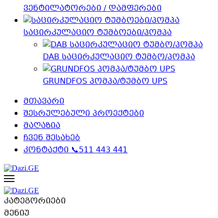
ვენტილატორები / დამფერები
საცირკულაციო ტუმბოები/პომპა
DAB საცირკულაციო ტუმბო/პომპა
GRUNDFOS პომპა/ტუმბო UPS
მთავარი
შესრულებული პროექტები
მაღაზია
ჩვენ შესახებ
კონტაქტი 📞511 443 441
კატეგორიები
მენიუ