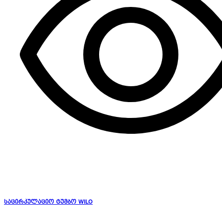
საცირკულაციო ტუმბო WILO