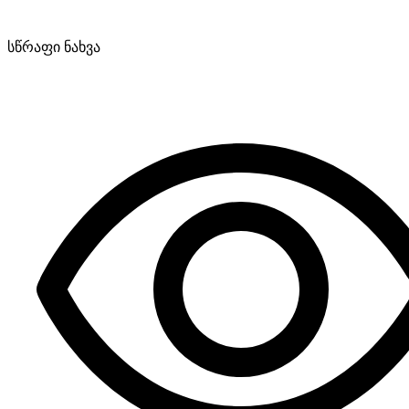
სწრაფი ნახვა