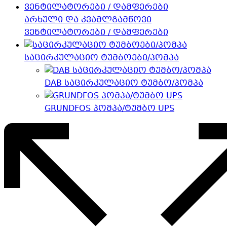
არხული და კვამლგამწოვი
ვენტილატორები / დამფერები
საცირკულაციო ტუმბოები/პომპა
DAB საცირკულაციო ტუმბო/პომპა
GRUNDFOS პომპა/ტუმბო UPS