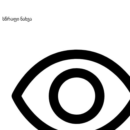
სწრაფი ნახვა