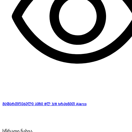
მაფართოებელი ავზი 8ლ 3/8 ხრახნით Alarco
სწრაფი ნახვა