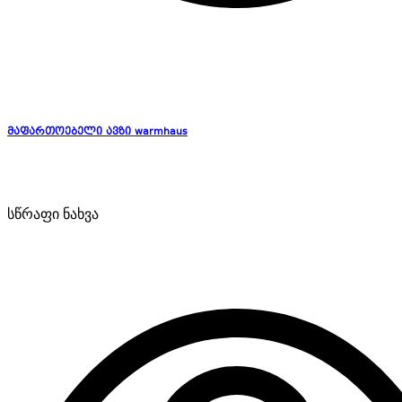
მაფართოებელი ავზი warmhaus
სწრაფი ნახვა