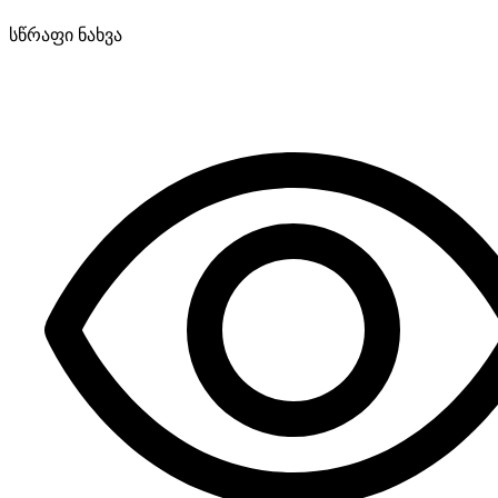
სწრაფი ნახვა