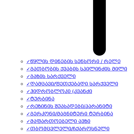
✓
წყლის დინების სენსორი / რელე
✓
გათბობის ქვაბის სპილინძის მილი
✓
გაზის სარქველი
✓
დამცავი/ფეთქებადი სარქველი
✓
ჰიდრობლოკი (კვანძი
✓
ტურბინა
✓
რეზინის შუასადები/პარანიტი
✓
გერკონი/მაგნიტური ტურბინა
✓
მაფართოებელი ავზი
✓
თბომცვლელი/ჩქაროსნული