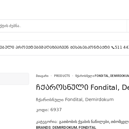
ᲔᲑᲣᲚᲘ ᲞᲠᲝᲔᲥᲢᲔᲑᲘ
ᲛᲐᲦᲐᲖᲘᲐ
ᲩᲕᲔᲜ ᲨᲔᲡᲐᲮᲔᲑ
ᲙᲝᲜᲢᲐᲥᲢᲘ 📞511 44
ᲛᲗᲐᲕᲐᲠᲘ
PRODUCTS
ᲩᲥᲐᲠᲝᲡᲜᲣᲚᲘ FONDITAL, DEMIRDOKU
ჩქაროსნული Fondital, 
ჩქაროსნული Fondital, Demirdokum
კოდი: 6937
ᲙᲐᲢᲔᲒᲝᲠᲘᲐ:
ᲒᲐᲗᲑᲝᲑᲘᲡ ᲥᲕᲐᲑᲘᲡ ᲜᲐᲬᲘᲚᲔᲑᲘ
,
ᲗᲑᲝᲛᲪᲕᲚ
BRANDS:
DEMIRDOKUM
,
FONDITAL