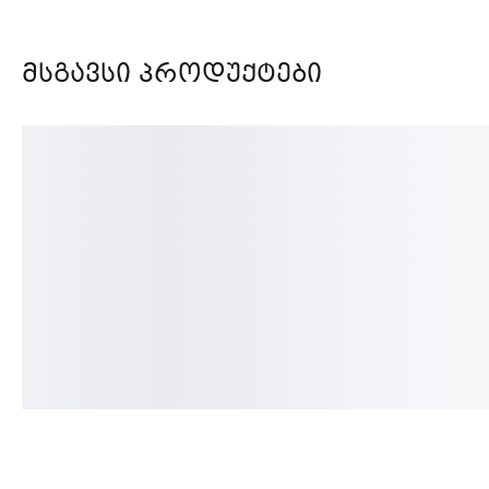
Მსგავსი Პროდუქტები
გერკონი Ariston, Baxi,
სამსვლიანი ძრავი A
Baymak, Immergas
Arcelic, Beretta