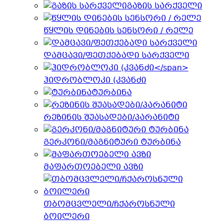
გაზის სარქველი
წყლის დინების სენსორი / რელე
დამცავი/ფეთქებადი სარქველი
ჰიდრობლოკი (კვანძი
ტურბინა
რეზინის შუასადები/პარანიტი
გერკონი/მაგნიტური ტურბინა
მაფართოებელი ავზი
თბომცვლელი/ჩქაროსნული
ბოილერი