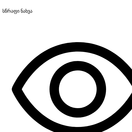
სწრაფი ნახვა