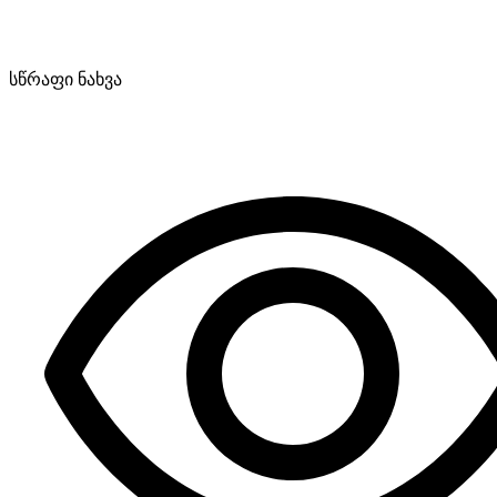
სწრაფი ნახვა