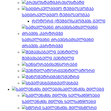
პრესოსტატი
საცირკულაციო ტუმბო/პომპა
როტორი (ტუმბოს/პომპის გული
სამსვლიანი ძრავი/სამსვლიანი
ძრავის კარტრიჯი
შემავსებელი ვენტილი
სენსორები
ვენტილატორი
მანომეტრი
სხვადასხვა
სპილენძის მილები
სპილენძის მილის ხელსაწყოები
სწორი