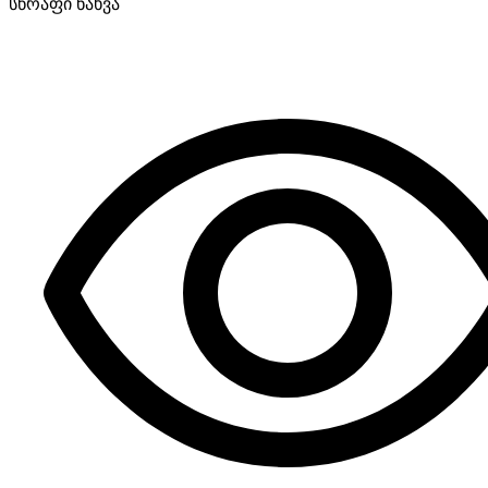
სწრაფი ნახვა