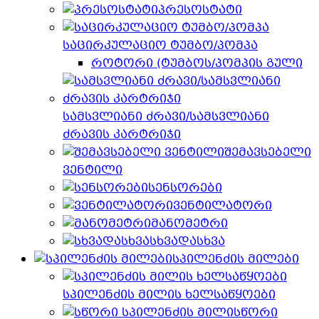
პრესოსტატი
საცირკულაციო ტუმბო/პომპა
როტორი (ტუმბოს/პომპის გული
სამსვლიანი ძრავი/სამსვლიანი
ძრავის კარტრიჯი
შემავსებელი
ვენტილი
სენსორები
ვენტილატორი
მანომეტრი
სხვადასხვა
სპილენძის მილები
სპილენძის მილის ხელსაწყოები
სწორი