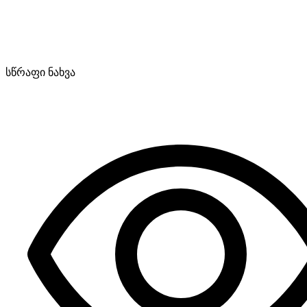
სწრაფი ნახვა