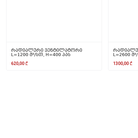
რადიალური ვენტილატორი
რადიალუ
L=1200 მ³/სთ, H=400 პას
L=2600 მ³
620,00
₾
1300,00
₾