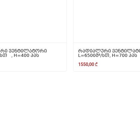
რი ვენტილატორი
რადიალური ვენტილატ
/სთ , H=400 პას
L=6500მ³/სთ, H=700 პას
1550,00
₾