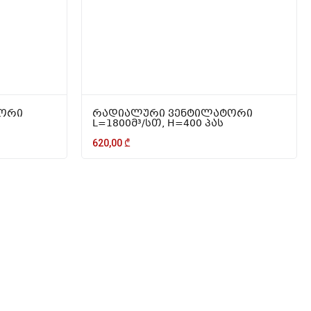
ორი
რადიალური ვენტილატორი
L=1800მ³/სთ, H=400 პას
620,00
₾