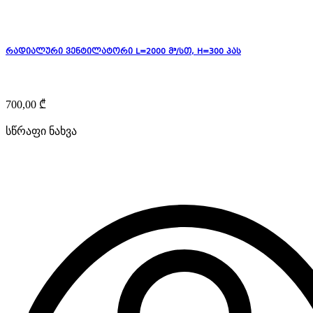
რადიალური ვენტილატორი L=2000 მ³/სთ, H=300 პას
700,00
₾
სწრაფი ნახვა