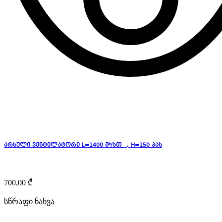
არხული ვენტილატორი L=1400 მ³/სთ , H=150 პას
700,00
₾
სწრაფი ნახვა