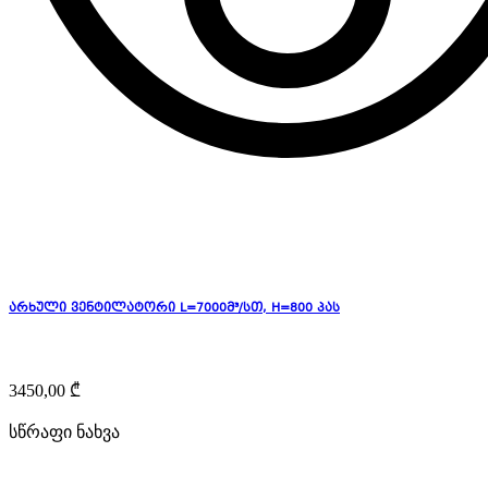
არხული ვენტილატორი L=7000მ³/სთ, H=800 პას
3450,00
₾
სწრაფი ნახვა