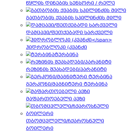
წყლის დინების სენსორი / რელე
გათბობის ქვაბის სპილინძის მილი
დამცავი/ფეთქებადი სარქველი
ჰიდრობლოკი (კვანძი
ტურბინა
რეზინის შუასადები/პარანიტი
გერკონი/მაგნიტური ტურბინა
მაფართოებელი ავზი
თბომცვლელი/ჩქაროსნული
ბოილერი