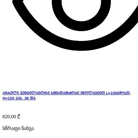
არხული ვენტილატორი ხმისდამხშობი იზოლაციით L=1000მ³/სთ,
H=150 პას, 36 დბ
820,00
₾
სწრაფი ნახვა