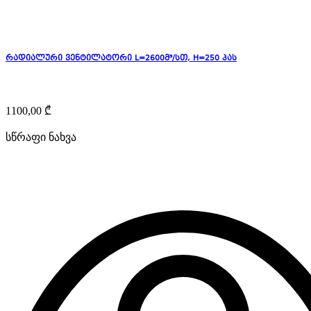
რადიალური ვენტილატორი L=2600მ³/სთ, H=250 პას
1100,00
₾
სწრაფი ნახვა