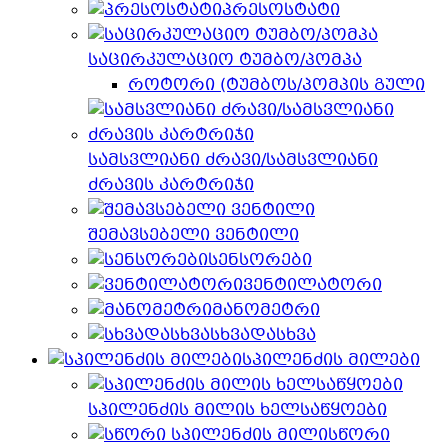
პრესოსტატი
საცირკულაციო ტუმბო/პომპა
როტორი (ტუმბოს/პომპის გული
სამსვლიანი ძრავი/სამსვლიანი
ძრავის კარტრიჯი
შემავსებელი ვენტილი
სენსორები
ვენტილატორი
მანომეტრი
სხვადასხვა
სპილენძის მილები
სპილენძის მილის ხელსაწყოები
სწორი