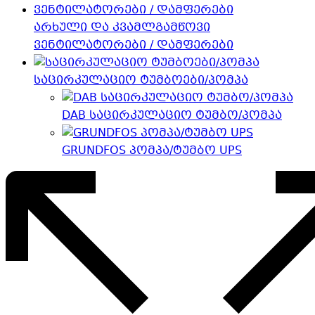
არხული და კვამლგამწოვი
ვენტილატორები / დამფერები
საცირკულაციო ტუმბოები/პომპა
DAB საცირკულაციო ტუმბო/პომპა
GRUNDFOS პომპა/ტუმბო UPS