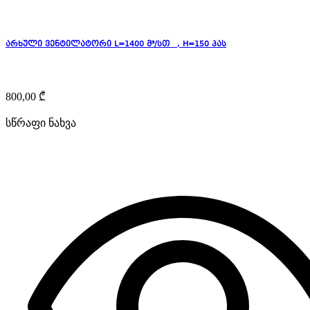
არხული ვენტილატორი L=1400 მ³/სთ , H=150 პას
800,00
₾
სწრაფი ნახვა