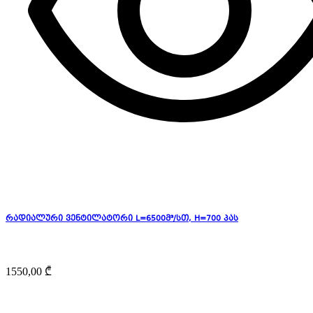
რადიალური ვენტილატორი L=6500მ³/სთ, H=700 პას
1550,00
₾