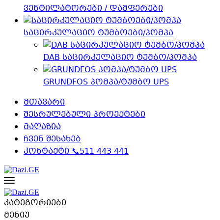
ვენტილატორები / დამფერები
საცირკულაციო ტუმბოები/პომპა
DAB საცირკულაციო ტუმბო/პომპა
GRUNDFOS პომპა/ტუმბო UPS
მთავარი
შესრულებული პროექტები
მაღაზია
ჩვენ შესახებ
კონტაქტი 📞511 443 441
კატეგორიები
მენიუ