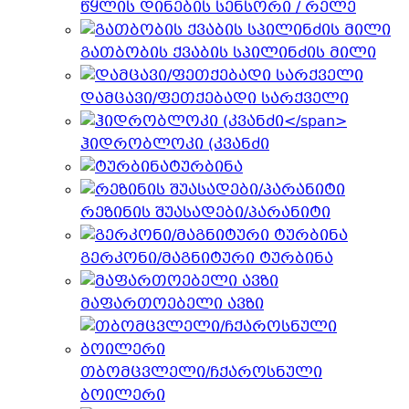
წყლის დინების სენსორი / რელე
გათბობის ქვაბის სპილინძის მილი
დამცავი/ფეთქებადი სარქველი
ჰიდრობლოკი (კვანძი
ტურბინა
რეზინის შუასადები/პარანიტი
გერკონი/მაგნიტური ტურბინა
მაფართოებელი ავზი
თბომცვლელი/ჩქაროსნული
ბოილერი