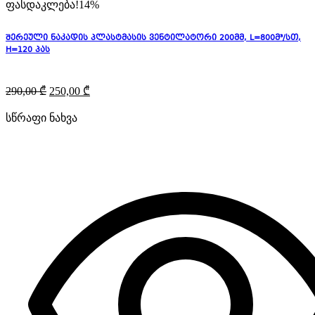
ფასდაკლება!
14%
შერეული ნაკადის პლასტმასის ვენტილატორი 200მმ, L=800მ³/სთ,
H=120 პას
290,00
₾
250,00
₾
სწრაფი ნახვა