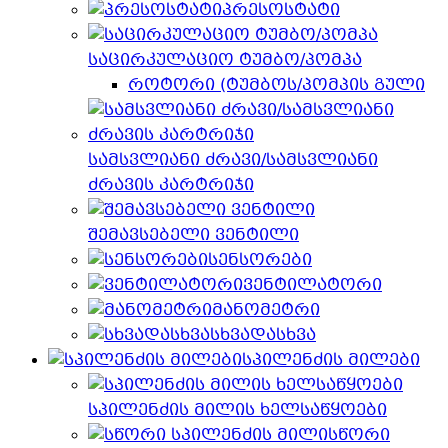
პრესოსტატი
საცირკულაციო ტუმბო/პომპა
როტორი (ტუმბოს/პომპის გული
სამსვლიანი ძრავი/სამსვლიანი
ძრავის კარტრიჯი
შემავსებელი ვენტილი
სენსორები
ვენტილატორი
მანომეტრი
სხვადასხვა
სპილენძის მილები
სპილენძის მილის ხელსაწყოები
სწორი