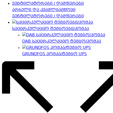
არხული და კვამლგამწოვი
ვენტილატორები / დამფერები
საცირკულაციო ტუმბოები/პომპა
DAB საცირკულაციო ტუმბო/პომპა
GRUNDFOS პომპა/ტუმბო UPS