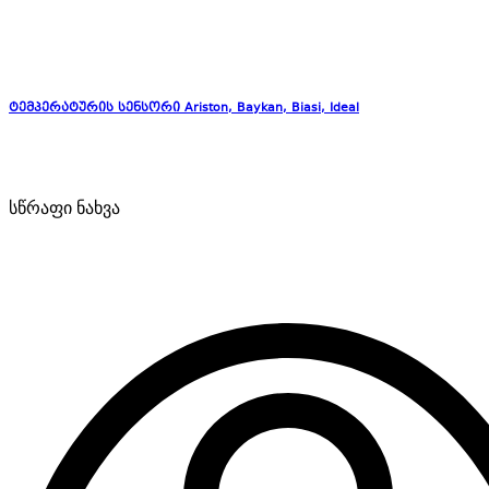
ტემპერატურის სენსორი Ariston, Baykan, Biasi, Ideal
სწრაფი ნახვა