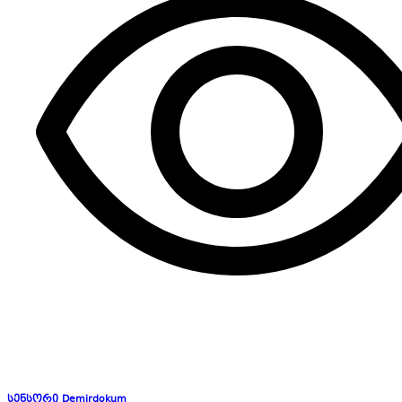
სენსორი Demirdokum