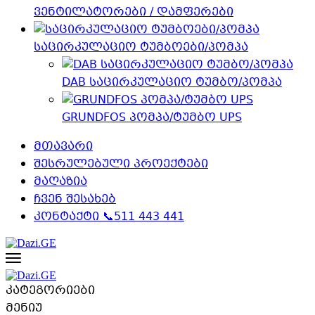
ვენტილატორები / დამფერები
საცირკულაციო ტუმბოები/პომპა
DAB საცირკულაციო ტუმბო/პომპა
GRUNDFOS პომპა/ტუმბო UPS
მთავარი
შესრულებული პროექტები
მაღაზია
ჩვენ შესახებ
კონტაქტი 📞511 443 441
კატეგორიები
მენიუ