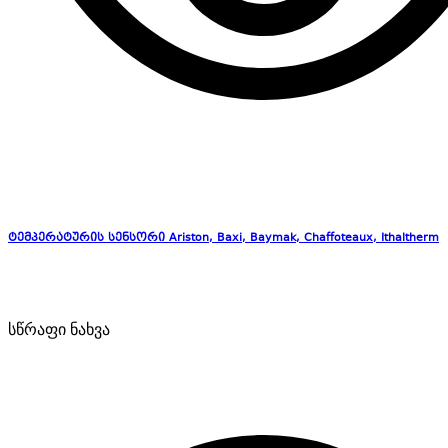
ტემპერატურის სენსორი Ariston, Baxi, Baymak, Chaffoteaux, Ithaltherm
სწრაფი ნახვა