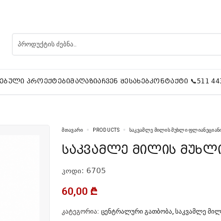
ᲔᲑᲣᲚᲘ ᲞᲠᲝᲔᲥᲢᲔᲑᲘ
ᲛᲐᲦᲐᲖᲘᲐ
ᲩᲕᲔᲜ ᲨᲔᲡᲐᲮᲔᲑ
ᲙᲝᲜᲢᲐᲥᲢᲘ 📞511 44
ᲛᲗᲐᲕᲐᲠᲘ
PRODUCTS
ᲡᲐᲙᲕᲐᲛᲚᲔ ᲛᲘᲚᲘᲡ ᲛᲣᲮᲚᲘ ᲤᲚᲘᲐᲜᲔᲪᲘᲐᲜᲘ
საკვამლე მილის მუხლ
კოდი: 6705
60,00
₾
ᲙᲐᲢᲔᲒᲝᲠᲘᲐ:
ᲪᲔᲜᲢᲠᲐᲚᲣᲠᲘ ᲒᲐᲗᲑᲝᲑᲐ
,
ᲡᲐᲙᲕᲐᲛᲚᲔ ᲛᲘ