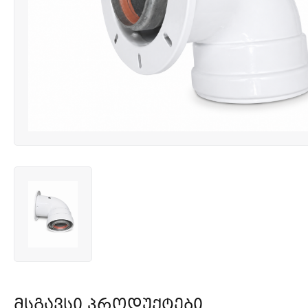
Მსგავსი Პროდუქტები