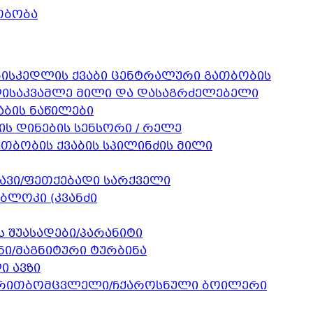
თბობა
კედლის ქვაბი ცენტრალური გათბობის
საკვამლე მილი და დასაგრძელებელი
აბის ნაწილები
ის დინების სენსორი / რელე
ათბობის ქვაბის სპილინძის მილი
ავი/ფეთქებადი სარქველი
ბლოკი (კვანძი
ს შუასადები/პარანიტი
ი/მაგნიტური ტურბინა
 ავზი
თბომცვლელი/ჩქაროსნული ბოილერი