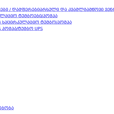
არხული და კვამლგამწოვი ვე
ულაციო ტუმბოები/პომპა
B საცირკულაციო ტუმბო/პომპა
 პომპა/ტუმბო UPS
თბობა