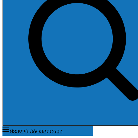
ყველა კატეგორია