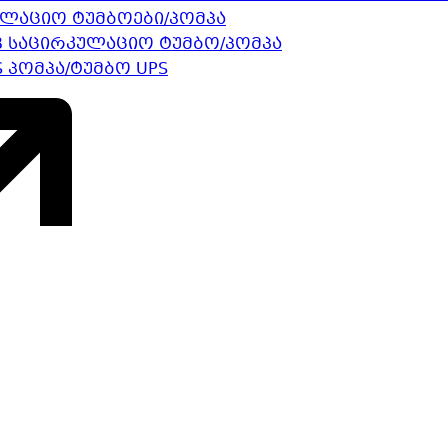
ულაციო ტუმბოები/პომპა
B საცირკულაციო ტუმბო/პომპა
 პომპა/ტუმბო UPS