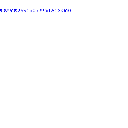
ნტილატორები / დამფერები