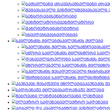
შემავსებელი
სენსორები
ვენტილატორი
მანომეტრი
სხვადასხვა
სპილენძის მილები
სპილ
სწორი სპილ
იზო
სპი
ფიტინგ
კაუჩუკის 
სადრენაჟე მილები
წებოვანი ლენტები
ელექტრო სადენები