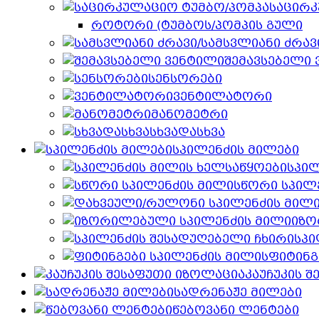
საცირკ
როტორი (ტუმბოს/პომპის გული
შემავსებელი
სენსორები
ვენტილატორი
მანომეტრი
სხვადასხვა
სპილენძის მილები
სპილ
სწორი სპილ
იზო
სპი
ფიტინგ
კაუჩუკის 
სადრენაჟე მილები
წებოვანი ლენტები