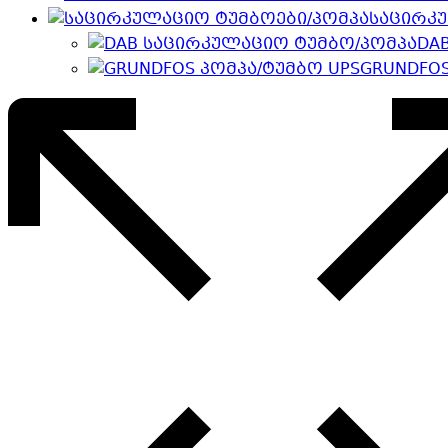
საცირკ
DA
GRUNDFOS