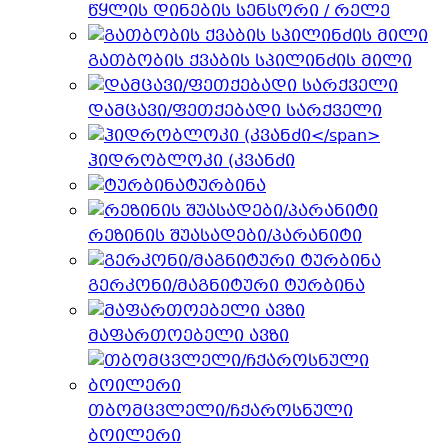
წყლის დინების სენსორი / რელე
გათბობის ქვაბის სპილინძის მილი
დამცავი/ფეთქებადი სარქველი
ჰიდრობლოკი (კვანძი
ტურბინა
რეზინის შუასადები/პარანიტი
გერკონი/მაგნიტური ტურბინა
მაფართოებელი ავზი
თბომცვლელი/ჩქაროსნული
ბოილერი