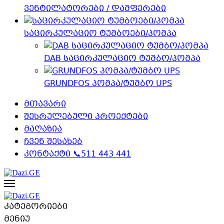
ვენტილატორები / დამფერები
საცირკულაციო ტუმბოები/პომპა
DAB საცირკულაციო ტუმბო/პომპა
GRUNDFOS პომპა/ტუმბო UPS
მთავარი
შესრულებული პროექტები
მაღაზია
ჩვენ შესახებ
კონტაქტი 📞511 443 441
კატეგორიები
მენიუ