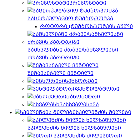
პრესოსტატი
საცირკულაციო ტუმბო/პომპა
როტორი (ტუმბოს/პომპის გული
სამსვლიანი ძრავი/სამსვლიანი
ძრავის კარტრიჯი
შემავსებელი ვენტილი
სენსორები
ვენტილატორი
მანომეტრი
სხვადასხვა
სპილენძის მილები
სპილენძის მილის ხელსაწყოები
სწორი