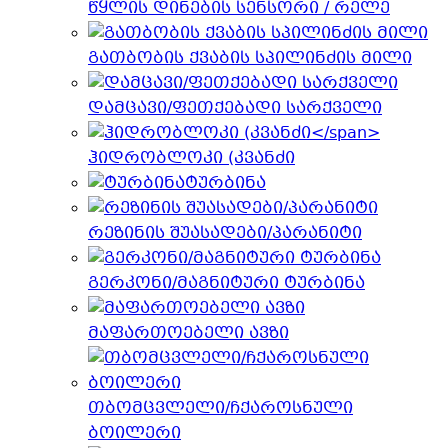
წყლის დინების სენსორი / რელე
გათბობის ქვაბის სპილინძის მილი
დამცავი/ფეთქებადი სარქველი
ჰიდრობლოკი (კვანძი
ტურბინა
რეზინის შუასადები/პარანიტი
გერკონი/მაგნიტური ტურბინა
მაფართოებელი ავზი
თბომცვლელი/ჩქაროსნული
ბოილერი