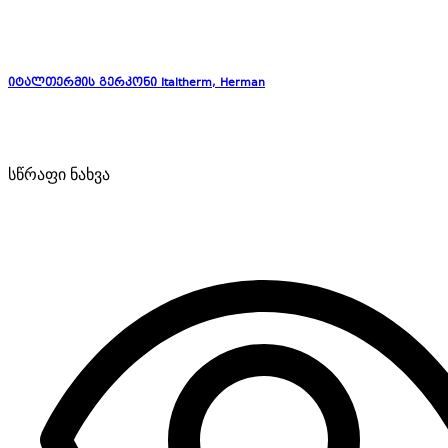
იტალთერმის გერკონი Italtherm, Herman
სწრაფი ნახვა