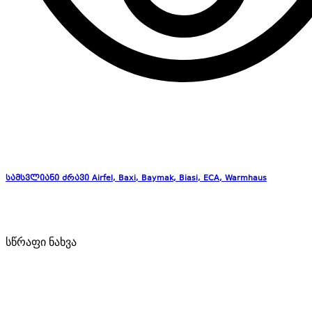
სამსვლიანი ძრავი Airfel, Baxi, Baymak, Biasi, ECA, Warmhaus
სწრაფი ნახვა