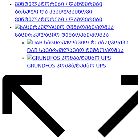
არხული და კვამლგამწოვი
ვენტილატორები / დამფერები
საცირკულაციო ტუმბოები/პომპა
DAB საცირკულაციო ტუმბო/პომპა
GRUNDFOS პომპა/ტუმბო UPS