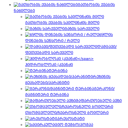
გათბობის ქვაბის
ნაწილები
გათბობის ქვაბის სპილინძის მილი
გაზის სარქველი
წყლის
დინების სენსორი / რელე
დამცავი/
ფეთქებადი სარქველი
ჰიდრობლოკი (კვანძი
ტურბინა
რეზინის
შუასადები/პარანიტი
გერკონი/
მაგნიტური ტურბინა
მაფართოებელი ავზი
თბომცვლელი/ჩქაროსნული ბოილერი
პრესოსტატი