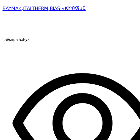
BAYMAK,ITALTHERM,BIASI-კლიფსი
სწრაფი ნახვა