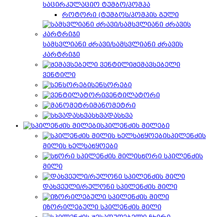
საცირკულაციო ტუმბო/პომპა
როტორი (ტუმბოს/პომპის გული
სამსვლიანი ძრავი/სამსვლიანი ძრავის
კარტრიჯი
შემავსებელი
ვენტილი
სენსორები
ვენტილატორი
მანომეტრი
სხვადასხვა
სპილენძის მილები
სპილენძის
მილის ხელსაწყოები
სწორი სპილენძის
მილი
დახვეული/რულონი სპილენძის მილი
იზორილებული სპილენძის მილი