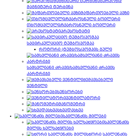
გერკონი/
მაგნიტური ტურბინა
მაფართოებელი ავზი
თბომცვლელი/ჩქაროსნული ბოილერი
პრესოსტატი
საცირკულაციო ტუმბო/პომპა
როტორი (ტუმბოს/პომპის გული
სამსვლიანი ძრავი/სამსვლიანი ძრავის
კარტრიჯი
შემავსებელი
ვენტილი
სენსორები
ვენტილატორი
მანომეტრი
სხვადასხვა
სპილენძის მილები
სპილენძის
მილის ხელსაწყოები
სწორი სპილენძის