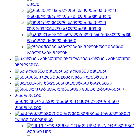
მილი
დახვეული/რულონი სპილენძის მილი
იზორილებული სპილენძის მილი
სპილენძის
შესადუღებელი ჩხირი
ფიტინგები
სპილენძის მილის
კაუჩუკის შესაფუთი
იზოლაცია
სადრენაჟე მილები
წებოვანი ლენტები
ელექტრო სადენები
არხული და კვამლგამწოვი ვენტილატორები /
დამფერები
საცირკულაციო
ტუმბოები/პომპა
GRUNDFOS პომპა/
ტუმბო UPS