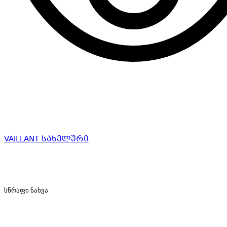
VAİLLANT სახელური
სწრაფი ნახვა