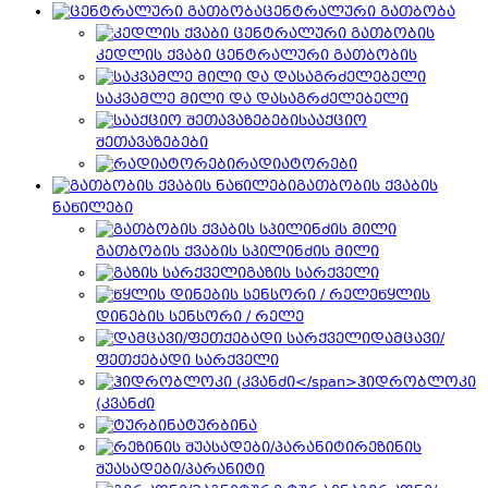
ცენტრალური გათბობა
კედლის ქვაბი ცენტრალური გათბობის
საკვამლე მილი და დასაგრძელებელი
სააქციო
შეთავაზებები
რადიატორები
გათბობის ქვაბის
ნაწილები
გათბობის ქვაბის სპილინძის მილი
გაზის სარქველი
წყლის
დინების სენსორი / რელე
დამცავი/
ფეთქებადი სარქველი
ჰიდრობლოკი
(კვანძი
ტურბინა
რეზინის
შუასადები/პარანიტი