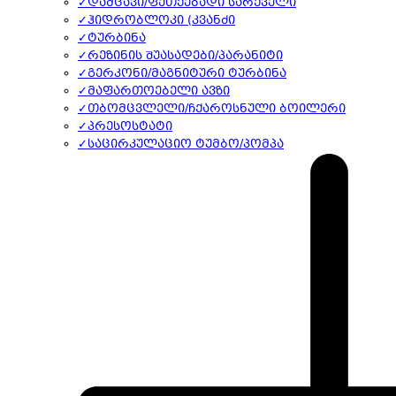
✓
დამცავი/ფეთქებადი სარქველი
✓
ჰიდრობლოკი (კვანძი
✓
ტურბინა
✓
რეზინის შუასადები/პარანიტი
✓
გერკონი/მაგნიტური ტურბინა
✓
მაფართოებელი ავზი
✓
თბომცვლელი/ჩქაროსნული ბოილერი
✓
პრესოსტატი
✓
საცირკულაციო ტუმბო/პომპა