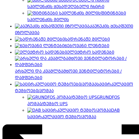
სპილენძის შესადუღებელი ჩხირი
ფიტინგები
სპილენძის მილის
კაუჩუკის შესაფუთი
იზოლაცია
სადრენაჟე მილები
წებოვანი ლენტები
ელექტრო სადენები
არხული და კვამლგამწოვი ვენტილატორები /
დამფერები
საცირკულაციო
ტუმბოები/პომპა
GRUNDFOS
პომპა/ტუმბო UPS
DAB
საცირკულაციო ტუმბო/პომპა