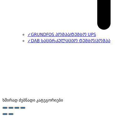
✓
GRUNDFOS პომპა/ტუმბო UPS
✓
DAB საცირკულაციო ტუმბო/პომპა
ხშირად ძებნადი კატეგორიები