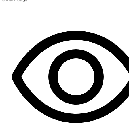
სწრაფი ნახვა