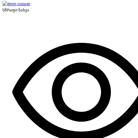
სწრაფი ნახვა