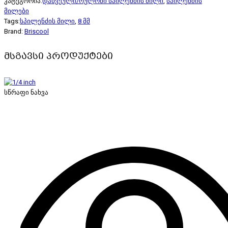
კატეგორია:
დახვეული/რულონი სპილენძის მილი
,
სპილენძის
მილები
Tags:
სპილენძის მილი
,
8 მმ
Brand:
Briscool
მსგავსი პროდუქტები
სწრაფი ნახვა