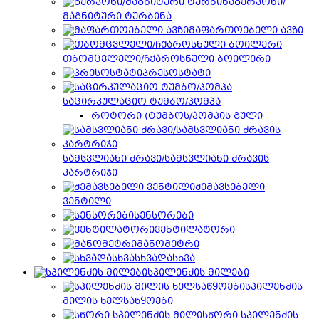
გერკონი/
მაგნიტური ტურბინა
მაფართოებელი ავზი
თბომცვლელი/ჩქაროსნული ბოილერი
პრესოსტატი
საცირკულაციო ტუმბო/პომპა
როტორი (ტუმბოს/პომპის გული
სამსვლიანი ძრავი/სამსვლიანი ძრავის
კარტრიჯი
შემავსებელი
ვენტილი
სენსორები
ვენტილატორი
მანომეტრი
სხვადასხვა
სპილენძის მილები
სპილენძის
მილის ხელსაწყოები
სწორი სპილენძის