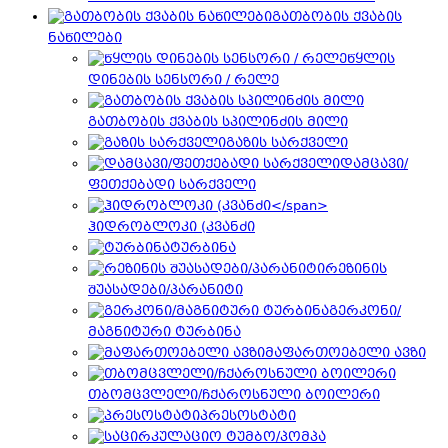
გათბობის ქვაბის
ნაწილები
წყლის
დინების სენსორი / რელე
გათბობის ქვაბის სპილინძის მილი
გაზის სარქველი
დამცავი/
ფეთქებადი სარქველი
ჰიდრობლოკი (კვანძი
ტურბინა
რეზინის
შუასადები/პარანიტი
გერკონი/
მაგნიტური ტურბინა
მაფართოებელი ავზი
თბომცვლელი/ჩქაროსნული ბოილერი
პრესოსტატი