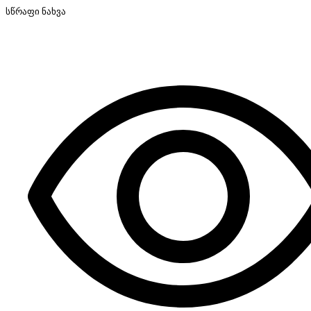
სწრაფი ნახვა