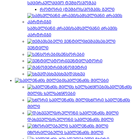
საცირკულაციო ტუმბო/პომპა
როტორი (ტუმბოს/პომპის გული
სამსვლიანი ძრავი/სამსვლიანი ძრავის
კარტრიჯი
შემავსებელი
ვენტილი
სენსორები
ვენტილატორი
მანომეტრი
სხვადასხვა
სპილენძის მილები
სპილენძის
მილის ხელსაწყოები
სწორი სპილენძის
მილი
დახვეული/რულონი სპილენძის მილი
იზორილებული სპილენძის მილი