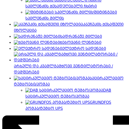
სპილენძის შესადუღებელი ჩხირი
ფიტინგები
სპილენძის მილის
კაუჩუკის შესაფუთი
იზოლაცია
სადრენაჟე მილები
წებოვანი ლენტები
ელექტრო სადენები
არხული და კვამლგამწოვი ვენტილატორები /
დამფერები
საცირკულაციო
ტუმბოები/პომპა
DAB
საცირკულაციო ტუმბო/პომპა
GRUNDFOS
პომპა/ტუმბო UPS