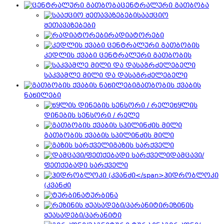
ცენტრალური გათბობა
სააქციო
შეთავაზებები
რადიატორები
კედლის ქვაბი ცენტრალური გათბობის
საკვამლე მილი და დასაგრძელებელი
გათბობის ქვაბის
ნაწილები
წყლის
დინების სენსორი / რელე
გათბობის ქვაბის სპილინძის მილი
გაზის სარქველი
დამცავი/
ფეთქებადი სარქველი
ჰიდრობლოკი
(კვანძი
ტურბინა
რეზინის
შუასადები/პარანიტი