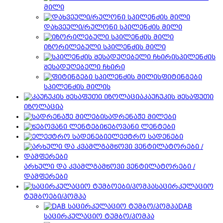
მილი
დახვეული/რულონი სპილენძის მილი
იზორილებული სპილენძის მილი
სპილენძის
შესადუღებელი ჩხირი
ფიტინგები
სპილენძის მილის
კაუჩუკის შესაფუთი
იზოლაცია
სადრენაჟე მილები
წებოვანი ლენტები
ელექტრო სადენები
არხული და კვამლგამწოვი ვენტილატორები /
დამფერები
საცირკულაციო
ტუმბოები/პომპა
DAB
საცირკულაციო ტუმბო/პომპა