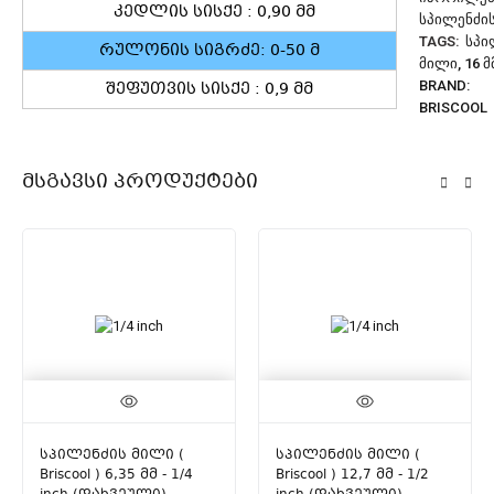
კედლის სისქე : 0,90 მმ
ᲡᲞᲘᲚᲔᲜᲫᲘ
TAGS:
ᲡᲞᲘ
რულონის სიგრძე: 0-50 მ
ᲛᲘᲚᲘ
,
16 Მ
შეფუთვის სისქე : 0,9 მმ
BRAND:
BRISCOOL
Მსგავსი Პროდუქტები
სპილენძის მილი (
სპილენძის მილი (
Briscool ) 6,35 მმ - 1/4
Briscool ) 12,7 მმ - 1/2