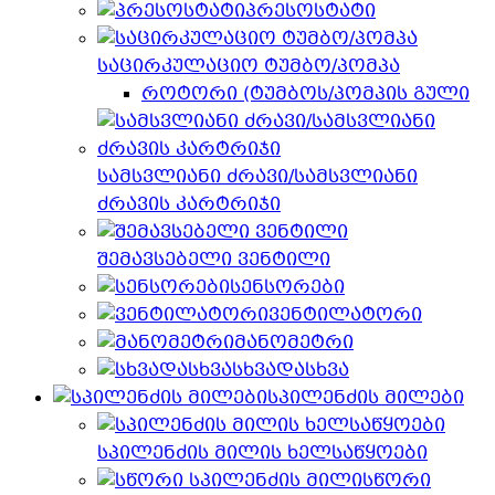
პრესოსტატი
საცირკულაციო ტუმბო/პომპა
როტორი (ტუმბოს/პომპის გული
სამსვლიანი ძრავი/სამსვლიანი
ძრავის კარტრიჯი
შემავსებელი ვენტილი
სენსორები
ვენტილატორი
მანომეტრი
სხვადასხვა
სპილენძის მილები
სპილენძის მილის ხელსაწყოები
სწორი