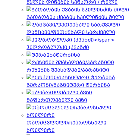
წყლის დინების სენსორი / რელე
გათბობის ქვაბის სპილინძის მილი
დამცავი/ფეთქებადი სარქველი
ჰიდრობლოკი (კვანძი
ტურბინა
რეზინის შუასადები/პარანიტი
გერკონი/მაგნიტური ტურბინა
მაფართოებელი ავზი
თბომცვლელი/ჩქაროსნული
ბოილერი