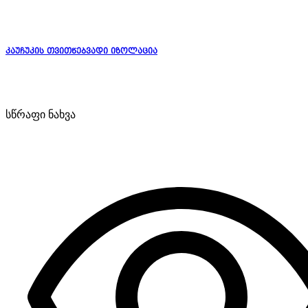
კაუჩუკის თვითწებვადი იზოლაცია
სწრაფი ნახვა