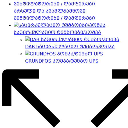
არხული და კვამლგამწოვი
ვენტილატორები / დამფერები
საცირკულაციო ტუმბოები/პომპა
DAB საცირკულაციო ტუმბო/პომპა
GRUNDFOS პომპა/ტუმბო UPS