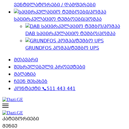
ვენტილატორები / დამფერები
საცირკულაციო ტუმბოები/პომპა
DAB საცირკულაციო ტუმბო/პომპა
GRUNDFOS პომპა/ტუმბო UPS
მთავარი
შესრულებული პროექტები
მაღაზია
ჩვენ შესახებ
კონტაქტი 📞511 443 441
კატეგორიები
მენიუ