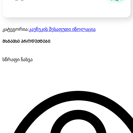
კატეგორია:
კაუჩუკის შესაფუთი იზოლაცია
მსგავსი პროდუქტები
სწრაფი ნახვა