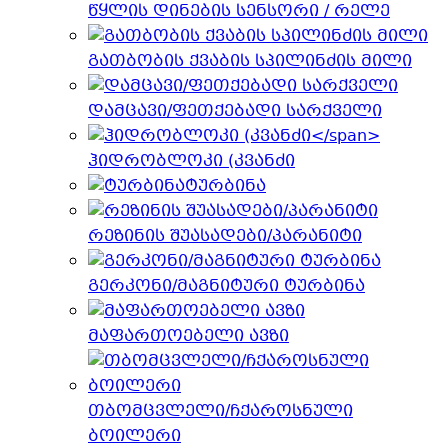
წყლის დინების სენსორი / რელე
გათბობის ქვაბის სპილინძის მილი
დამცავი/ფეთქებადი სარქველი
ჰიდრობლოკი (კვანძი
ტურბინა
რეზინის შუასადები/პარანიტი
გერკონი/მაგნიტური ტურბინა
მაფართოებელი ავზი
თბომცვლელი/ჩქაროსნული
ბოილერი