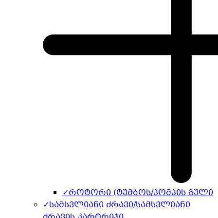
✓
როტორი (ტუმბოს/პომპის გული
✓
სამსვლიანი ძრავი/სამსვლიანი
ძრავის კარტრიჯი