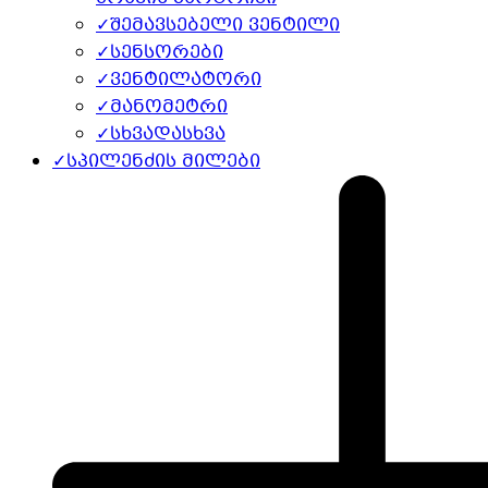
✓
შემავსებელი ვენტილი
✓
სენსორები
✓
ვენტილატორი
✓
მანომეტრი
✓
სხვადასხვა
✓
სპილენძის მილები