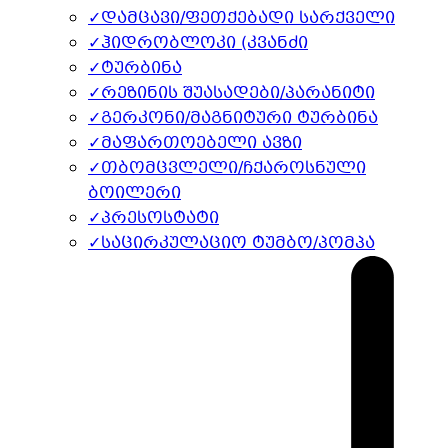
✓
დამცავი/ფეთქებადი სარქველი
✓
ჰიდრობლოკი (კვანძი
✓
ტურბინა
✓
რეზინის შუასადები/პარანიტი
✓
გერკონი/მაგნიტური ტურბინა
✓
მაფართოებელი ავზი
✓
თბომცვლელი/ჩქაროსნული
ბოილერი
✓
პრესოსტატი
✓
საცირკულაციო ტუმბო/პომპა