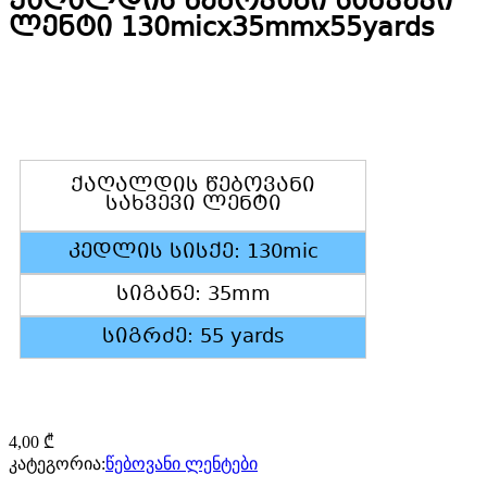
ქაღალდის წებოვანი სახვევი
ლენტი 130micx35mmx55yards
ქაღალდის წებოვანი
სახვევი ლენტი
კედლის სისქე: 130mic
სიგანე: 35mm
სიგრძე: 55 yards
4,00
₾
კატეგორია:
წებოვანი ლენტები