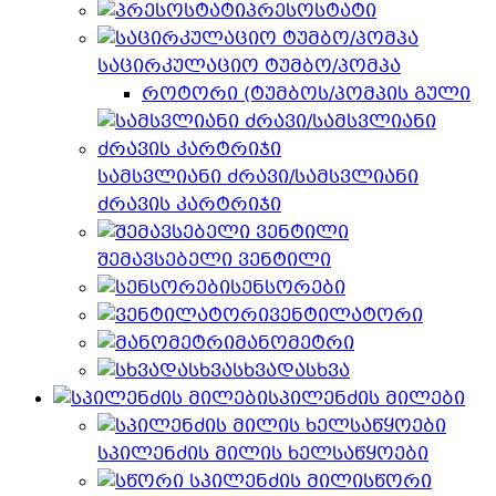
პრესოსტატი
საცირკულაციო ტუმბო/პომპა
როტორი (ტუმბოს/პომპის გული
სამსვლიანი ძრავი/სამსვლიანი
ძრავის კარტრიჯი
შემავსებელი ვენტილი
სენსორები
ვენტილატორი
მანომეტრი
სხვადასხვა
სპილენძის მილები
სპილენძის მილის ხელსაწყოები
სწორი