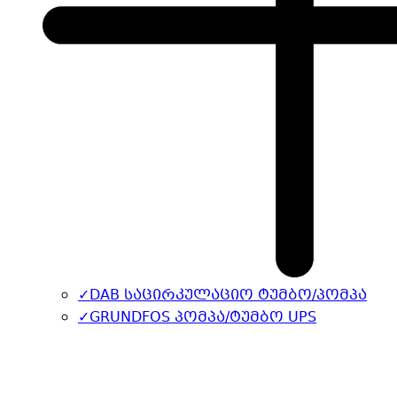
✓
DAB საცირკულაციო ტუმბო/პომპა
✓
GRUNDFOS პომპა/ტუმბო UPS