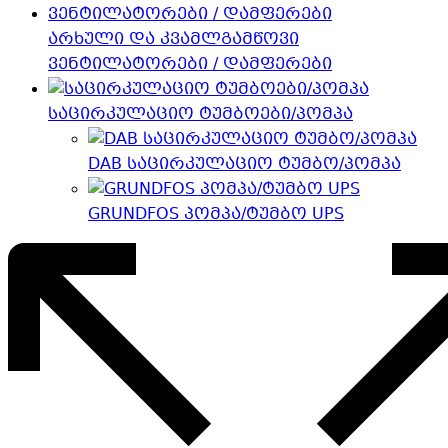
არხული და კვამლგამწოვი
ვენტილატორები / დამფერები
საცირკულაციო ტუმბოები/პომპა
DAB საცირკულაციო ტუმბო/პომპა
GRUNDFOS პომპა/ტუმბო UPS