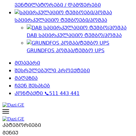
ვენტილატორები / დამფერები
საცირკულაციო ტუმბოები/პომპა
DAB საცირკულაციო ტუმბო/პომპა
GRUNDFOS პომპა/ტუმბო UPS
მთავარი
შესრულებული პროექტები
მაღაზია
ჩვენ შესახებ
კონტაქტი 📞511 443 441
კატეგორიები
მენიუ