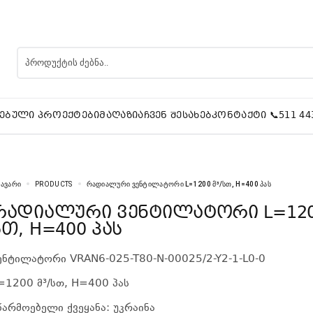
ᲔᲑᲣᲚᲘ ᲞᲠᲝᲔᲥᲢᲔᲑᲘ
ᲛᲐᲦᲐᲖᲘᲐ
ᲩᲕᲔᲜ ᲨᲔᲡᲐᲮᲔᲑ
ᲙᲝᲜᲢᲐᲥᲢᲘ 📞511 44
ᲐᲕᲐᲠᲘ
PRODUCTS
ᲠᲐᲓᲘᲐᲚᲣᲠᲘ ᲕᲔᲜᲢᲘᲚᲐᲢᲝᲠᲘ L=1200 Მ³/ᲡᲗ, H=400 ᲞᲐᲡ
ორი L=1200 მ³/
სთ, H=400 პას
ენტილატორი VRAN6-025-T80-N-00025/2-Y2-1-L0-0
=1200 მ³/სთ, H=400 პას
წარმოებელი ქვეყანა: უკრაინა