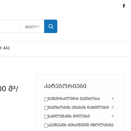
ᲧᲕᲔᲚᲐ
3 441
კატეგორიები
Ცენტრალური Გათბობა
Გათბობის Ქვაბის Ნაწილები
Სპილენძის Მილები
Კაუჩუკის Შესაფუთი Იზოლაცია