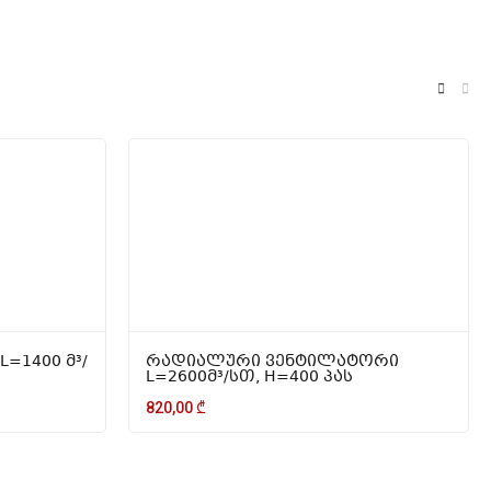
=1400 მ³/
რადიალური ვენტილატორი
L=2600მ³/სთ, H=400 პას
820,00
₾