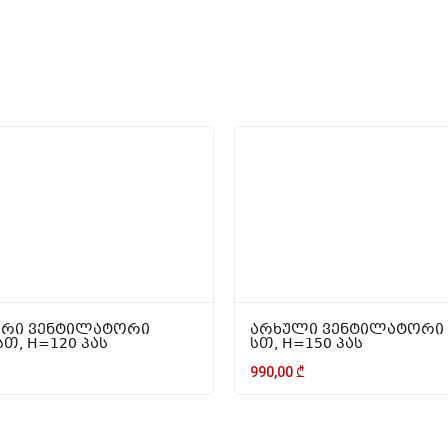
რი ვენტილატორი
არხული ვენტილატორი L
სთ, H=120 პას
სთ, H=150 პას
990,00
₾