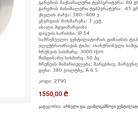
გარემოს მაქსიმალური ტემპერატურა: 80 გ
გარემოს მინიმალური ტემპერატურა: -45 გ
ქსელის ძაბვა: 380~400 ვ
ენერგიის მოხმარება: 3 კვტ
ახალი მდგომარეობა
დაცვის ხარისხი: IP 54
სამრეწველო ვენტილატორის დიზაინის ტიპ
ელექტროძრავის ტიპი: ასინქრონული სამფ
ბრუნვის სიხშირე: 3000 rpm
მიმდინარე სიხშირე: 50 ჰც
ბრუნვის მიმართულება: მარცხნივ, მარჯვნი
დენი: 380 ვოლტზე, A 6.5
კოდი: 2790
1550,00
₾
ᲙᲐᲢᲔᲒᲝᲠᲘᲐ:
ᲐᲠᲮᲣᲚᲘ ᲓᲐ ᲙᲕᲐᲛᲚᲒᲐᲛᲬᲝᲕᲘ ᲕᲔᲜᲢᲘᲚᲐᲢ