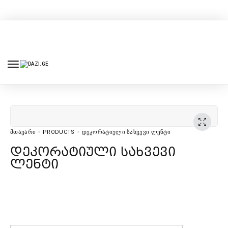
ᲛᲗᲐᲕᲐᲠᲘ
PRODUCTS
ᲓᲔᲙᲝᲠᲐᲢᲘᲣᲚᲘ ᲡᲐᲮᲕᲔᲕᲘ ᲚᲔᲜᲢᲘ
დეკორატიული სახვევი
ლენტი