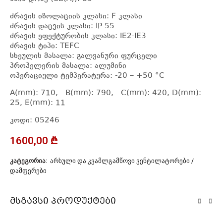
ძრავის იზოლაციის კლასი: F კლასი
ძრავის დაცვის კლასი: IP 55
ძრავის ეფექტურობის კლასი: IE2-IE3
ძრავის ტიპი: TEFC
სხეულის მასალა: გალვანური ფურცელი
პროპელერის მასალა: ალუმინი
ოპერაციული ტემპერატურა: -20 – +50 °C
A(mm): 710, B(mm): 790, C(mm): 420, D(mm):
25, E(mm): 11
კოდი: 05246
1600,00
₾
ᲙᲐᲢᲔᲒᲝᲠᲘᲐ:
ᲐᲠᲮᲣᲚᲘ ᲓᲐ ᲙᲕᲐᲛᲚᲒᲐᲛᲬᲝᲕᲘ ᲕᲔᲜᲢᲘᲚᲐᲢᲝᲠᲔᲑᲘ /
ᲓᲐᲛᲤᲔᲠᲔᲑᲘ
Მსგავსი Პროდუქტები