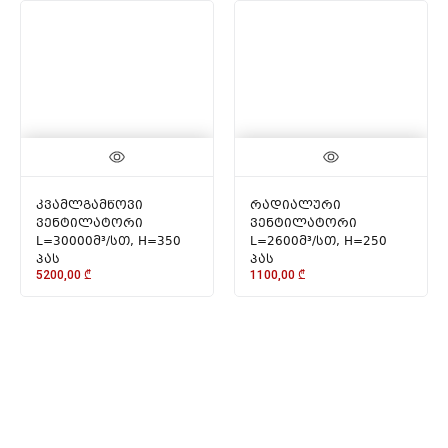
კვამლგამწოვი
რადიალური
ვენტილატორი
ვენტილატორი
L=30000მ³/სთ, H=350
L=2600მ³/სთ, H=250
პას
პას
5200,00
₾
1100,00
₾