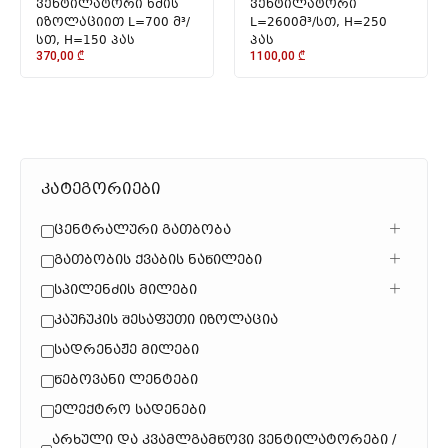
ვენტილატორი ხმის
ვენტილატორი
იზოლაციით L=700 მ³/
L=2600მ³/სთ, H=250
სთ, H=150 პას
პას
370,00
₾
1100,00
₾
კატეგორიები
Ცენტრალური Გათბობა
Გათბობის Ქვაბის Ნაწილები
Სპილენძის Მილები
Კაუჩუკის Შესაფუთი Იზოლაცია
Სადრენაჟე Მილები
Წებოვანი Ლენტები
Ელექტრო Სადენები
Არხული Და Კვამლგამწოვი Ვენტილატორები /