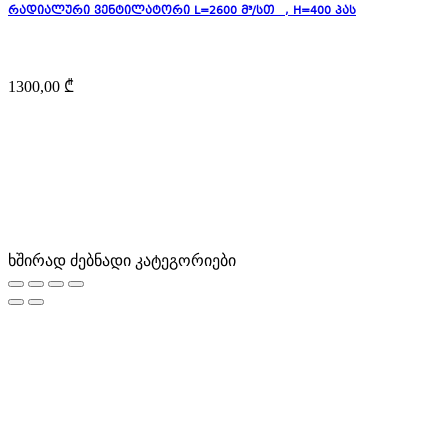
რადიალური ვენტილატორი L=2600 მ³/სთ , H=400 პას
1300,00
₾
ხშირად ძებნადი კატეგორიები