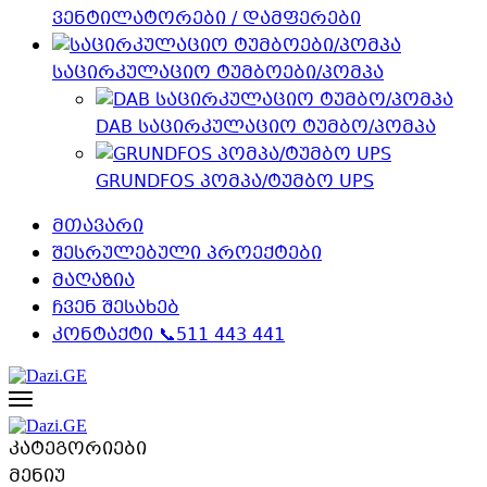
ვენტილატორები / დამფერები
საცირკულაციო ტუმბოები/პომპა
DAB საცირკულაციო ტუმბო/პომპა
GRUNDFOS პომპა/ტუმბო UPS
მთავარი
შესრულებული პროექტები
მაღაზია
ჩვენ შესახებ
კონტაქტი 📞511 443 441
კატეგორიები
მენიუ