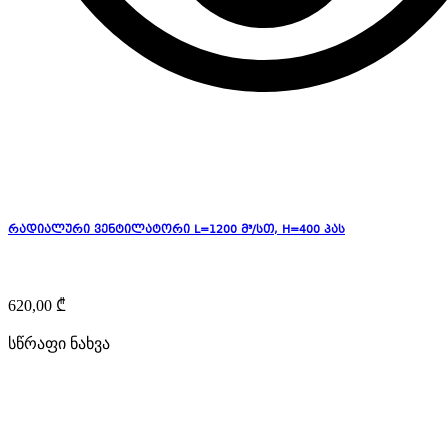
რადიალური ვენტილატორი L=1200 მ³/სთ, H=400 პას
620,00
₾
სწრაფი ნახვა