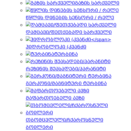
გაზის სარქველი
წყლის დინების სენსორი / რელე
დამცავი/ფეთქებადი სარქველი
ჰიდრობლოკი (კვანძი
ტურბინა
რეზინის შუასადები/პარანიტი
გერკონი/მაგნიტური ტურბინა
მაფართოებელი ავზი
თბომცვლელი/ჩქაროსნული
ბოილერი