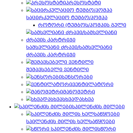
პრესოსტატი
საცირკულაციო ტუმბო/პომპა
როტორი (ტუმბოს/პომპის გული
სამსვლიანი ძრავი/სამსვლიანი
ძრავის კარტრიჯი
შემავსებელი ვენტილი
სენსორები
ვენტილატორი
მანომეტრი
სხვადასხვა
სპილენძის მილები
სპილენძის მილის ხელსაწყოები
სწორი