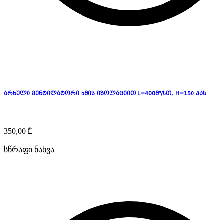
არხული ვენტილატორი ხმის იზოლაციით L=400მ³/სთ, H=150 პას
350,00
₾
სწრაფი ნახვა