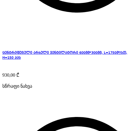
ცენტრიფუგული არხული ვენტილატორი 600მმ*300მმ, L=1750მ³/სთ,
H=150 პას
930,00
₾
სწრაფი ნახვა