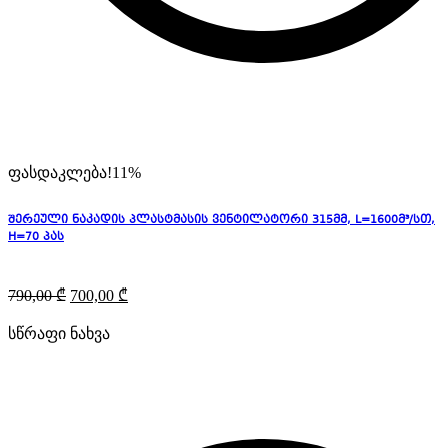
ფასდაკლება!
11%
შერეული ნაკადის პლასტმასის ვენტილატორი 315მმ, L=1600მ³/სთ,
H=70 პას
790,00
₾
700,00
₾
სწრაფი ნახვა