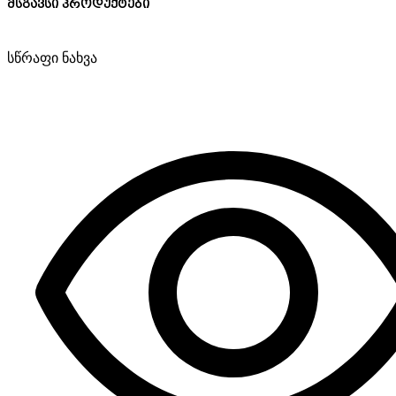
მსგავსი პროდუქტები
სწრაფი ნახვა