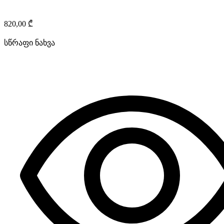
820,00
₾
სწრაფი ნახვა