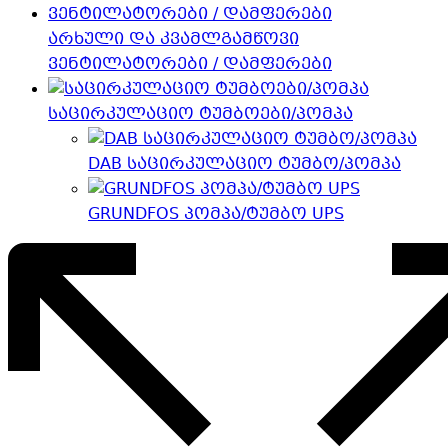
არხული და კვამლგამწოვი
ვენტილატორები / დამფერები
საცირკულაციო ტუმბოები/პომპა
DAB საცირკულაციო ტუმბო/პომპა
GRUNDFOS პომპა/ტუმბო UPS