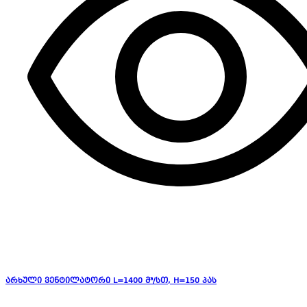
არხული ვენტილატორი L=1400 მ³/სთ, H=150 პას