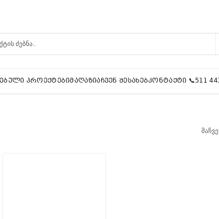
ᲔᲑᲣᲚᲘ ᲞᲠᲝᲔᲥᲢᲔᲑᲘ
ᲛᲐᲦᲐᲖᲘᲐ
ᲩᲕᲔᲜ ᲨᲔᲡᲐᲮᲔᲑ
ᲙᲝᲜᲢᲐᲥᲢᲘ 📞511 44
მაჩვე