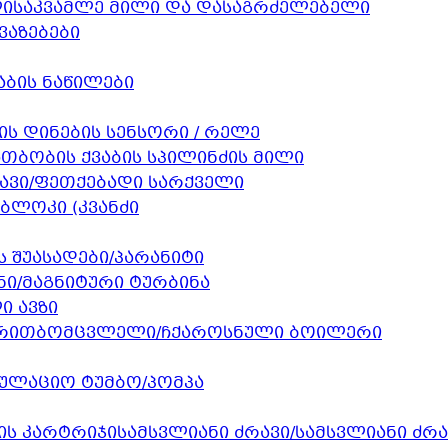
საკვამლე მილი და დასაგრძელებელი
ვაზებები
აბის ნაწილები
ის დინების სენსორი / რელე
ათბობის ქვაბის სპილინძის მილი
ავი/ფეთქებადი სარქველი
ბლოკი (კვანძი
ს შუასადები/პარანიტი
ი/მაგნიტური ტურბინა
 ავზი
თბომცვლელი/ჩქაროსნული ბოილერი
ულაციო ტუმბო/პომპა
სამსვლიანი ძრავი/სამსვლიანი ძრ