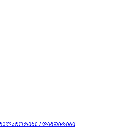
ნტილატორები / დამფერები