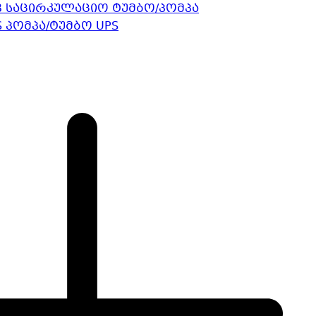
B საცირკულაციო ტუმბო/პომპა
 პომპა/ტუმბო UPS