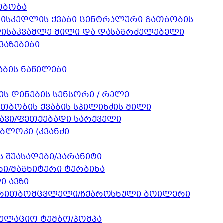
თბობა
კედლის ქვაბი ცენტრალური გათბობის
საკვამლე მილი და დასაგრძელებელი
ვაზებები
აბის ნაწილები
ის დინების სენსორი / რელე
ათბობის ქვაბის სპილინძის მილი
ავი/ფეთქებადი სარქველი
ბლოკი (კვანძი
ს შუასადები/პარანიტი
ი/მაგნიტური ტურბინა
 ავზი
თბომცვლელი/ჩქაროსნული ბოილერი
ულაციო ტუმბო/პომპა