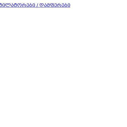
ნტილატორები / დამფერები