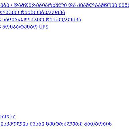
არხული და კვამლგამწოვი ვე
ულაციო ტუმბოები/პომპა
B საცირკულაციო ტუმბო/პომპა
 პომპა/ტუმბო UPS
თბობა
კედლის ქვაბი ცენტრალური გათბობის