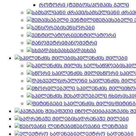
როტორი (ტუმბოს/პომპის გული
შემავსებელი
სენსორები
ვენტილატორი
მანომეტრი
სხვადასხვა
სპილენძის მილები
სპილ
სწორი სპილ
იზო
სპი
ფიტინგ
კაუჩუკის 
სადრენაჟე მილები
წებოვანი ლენტები
ელექტრო სადენები